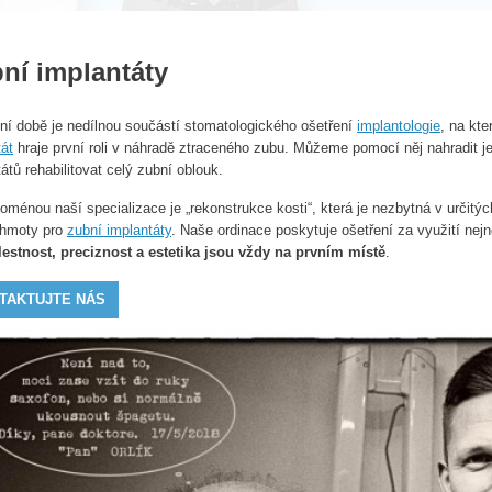
ní implantáty
ní době je nedílnou součástí stomatologického ošetření
implantologie
, na kt
tát
hraje první roli v náhradě ztraceného zubu. Můžeme pomocí něj nahradit j
átů rehabilitovat celý zubní oblouk.
oménou naší specializace je „rekonstrukce kosti“, která je nezbytná v určitýc
 hmoty pro
zubní implantáty
. Naše ordinace poskytuje ošetření za využití nej
estnost, preciznost a estetika jsou vždy na prvním místě
.
TAKTUJTE NÁS