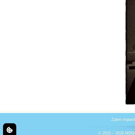
Zubní implant
© 2015 – 2026 MDDr