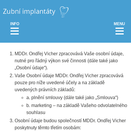
INFO
MENU
MDDr. Ondřej Vicher zpracovává Vaše osobní údaje,
nutné pro řádný výkon své činnosti (dále také jako
„Osobní údaje“).
Vaše Osobní údaje MDDr. Ondřej Vicher zpracovává
pouze pro níže uvedené účely a na základě
uvedených právních základů:
a. plnění smlouvy (dále také jako „Smlouva“)
b. marketing – na základě Vašeho odvolatelného
souhlasu
Osobní údaje budou společností MDDr. Ondřej Vicher
poskytnuty těmto třetím osobám: