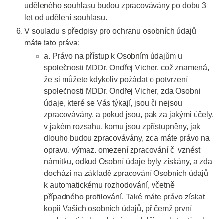
uděleného souhlasu budou zpracovávány po dobu 3
let od udělení souhlasu.
V souladu s předpisy pro ochranu osobních údajů
máte tato práva:
a. Právo na přístup k Osobním údajům u
společnosti MDDr. Ondřej Vicher, což znamená,
že si můžete kdykoliv požádat o potvrzení
společnosti MDDr. Ondřej Vicher, zda Osobní
údaje, které se Vás týkají, jsou či nejsou
zpracovávány, a pokud jsou, pak za jakými účely,
v jakém rozsahu, komu jsou zpřístupněny, jak
dlouho budou zpracovávány, zda máte právo na
opravu, výmaz, omezení zpracování či vznést
námitku, odkud Osobní údaje byly získány, a zda
dochází na základě zpracování Osobních údajů
k automatickému rozhodování, včetně
případného profilování. Také máte právo získat
kopii Vašich osobních údajů, přičemž první