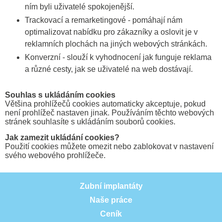
ním byli uživatelé spokojenější.
Trackovací a remarketingové - pomáhají nám
optimalizovat nabídku pro zákazníky a oslovit je v
reklamních plochách na jiných webových stránkách.
Konverzní - slouží k vyhodnocení jak funguje reklama
a různé cesty, jak se uživatelé na web dostávají.
Souhlas s ukládáním cookies
Většina prohlížečů cookies automaticky akceptuje, pokud
není prohlížeč nastaven jinak. Používáním těchto webových
stránek souhlasíte s ukládáním souborů cookies.
Jak zamezit ukládání cookies?
Použití cookies můžete omezit nebo zablokovat v nastavení
svého webového prohlížeče.
Zubní implantáty
Naše práce
Ceník