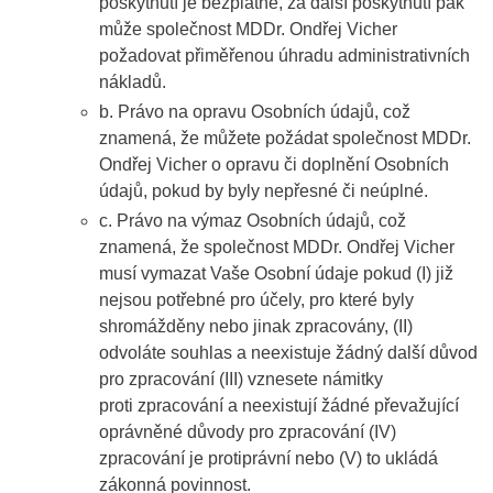
poskytnutí je bezplatné, za další poskytnutí pak
může společnost MDDr. Ondřej Vicher
požadovat přiměřenou úhradu administrativních
nákladů.
b. Právo na opravu Osobních údajů, což
znamená, že můžete požádat společnost MDDr.
Ondřej Vicher o opravu či doplnění Osobních
údajů, pokud by byly nepřesné či neúplné.
c. Právo na výmaz Osobních údajů, což
znamená, že společnost MDDr. Ondřej Vicher
musí vymazat Vaše Osobní údaje pokud (I) již
nejsou potřebné pro účely, pro které byly
shromážděny nebo jinak zpracovány, (II)
odvoláte souhlas a neexistuje žádný další důvod
pro zpracování (III) vznesete námitky
proti zpracování a neexistují žádné převažující
oprávněné důvody pro zpracování (IV)
zpracování je protiprávní nebo (V) to ukládá
zákonná povinnost.