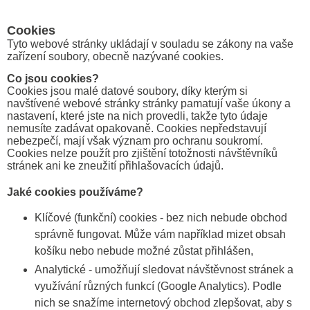
Cookies
Tyto webové stránky ukládají v souladu se zákony na vaše
zařízení soubory, obecně nazývané cookies.
Co jsou cookies?
Cookies jsou malé datové soubory, díky kterým si
navštívené webové stránky stránky pamatují vaše úkony a
nastavení, které jste na nich provedli, takže tyto údaje
nemusíte zadávat opakovaně. Cookies nepředstavují
nebezpečí, mají však význam pro ochranu soukromí.
Cookies nelze použít pro zjištění totožnosti návštěvníků
stránek ani ke zneužití přihlašovacích údajů.
Jaké cookies používáme?
Klíčové (funkční) cookies - bez nich nebude obchod
správně fungovat. Může vám například mizet obsah
košíku nebo nebude možné zůstat přihlášen,
Analytické - umožňují sledovat návštěvnost stránek a
využívání různých funkcí (Google Analytics). Podle
nich se snažíme internetový obchod zlepšovat, aby s