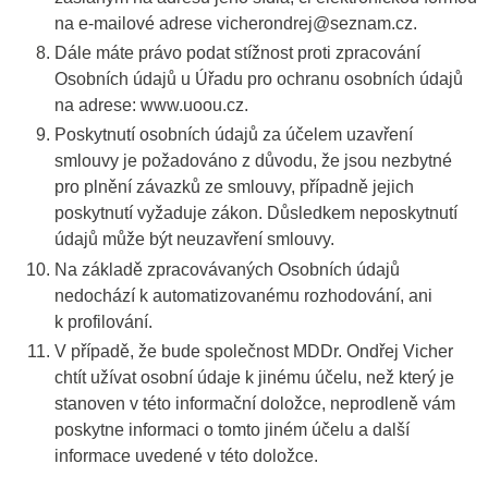
na e-mailové adrese vicherondrej@seznam.cz.
Dále máte právo podat stížnost proti zpracování
Osobních údajů u Úřadu pro ochranu osobních údajů
na adrese: www.uoou.cz.
Poskytnutí osobních údajů za účelem uzavření
smlouvy je požadováno z důvodu, že jsou nezbytné
pro plnění závazků ze smlouvy, případně jejich
poskytnutí vyžaduje zákon. Důsledkem neposkytnutí
údajů může být neuzavření smlouvy.
Na základě zpracovávaných Osobních údajů
nedochází k automatizovanému rozhodování, ani
k profilování.
V případě, že bude společnost MDDr. Ondřej Vicher
chtít užívat osobní údaje k jinému účelu, než který je
stanoven v této informační doložce, neprodleně vám
poskytne informaci o tomto jiném účelu a další
informace uvedené v této doložce.