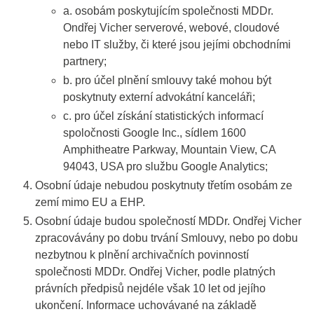
a. osobám poskytujícím společnosti MDDr.
Ondřej Vicher serverové, webové, cloudové
nebo IT služby, či které jsou jejími obchodními
partnery;
b. pro účel plnění smlouvy také mohou být
poskytnuty externí advokátní kanceláři;
c. pro účel získání statistických informací
spoločnosti Google Inc., sídlem 1600
Amphitheatre Parkway, Mountain View, CA
94043, USA pro službu Google Analytics;
Osobní údaje nebudou poskytnuty třetím osobám ze
zemí mimo EU a EHP.
Osobní údaje budou společností MDDr. Ondřej Vicher
zpracovávány po dobu trvání Smlouvy, nebo po dobu
nezbytnou k plnění archivačních povinností
společnosti MDDr. Ondřej Vicher, podle platných
právních předpisů nejdéle však 10 let od jejího
ukončení. Informace uchovávané na základě