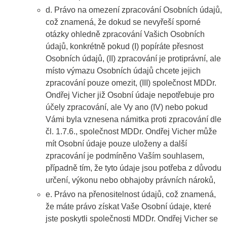
d. Právo na omezení zpracování Osobních údajů,
což znamená, že dokud se nevyřeší sporné
otázky ohledně zpracování Vašich Osobních
údajů, konkrétně pokud (I) popíráte přesnost
Osobních údajů, (II) zpracování je protiprávní, ale
místo výmazu Osobních údajů chcete jejich
zpracování pouze omezit, (III) společnost MDDr.
Ondřej Vicher již Osobní údaje nepotřebuje pro
účely zpracování, ale Vy ano (IV) nebo pokud
Vámi byla vznesena námitka proti zpracování dle
čl. 1.7.6., společnost MDDr. Ondřej Vicher může
mít Osobní údaje pouze uloženy a další
zpracování je podmíněno Vaším souhlasem,
případně tím, že tyto údaje jsou potřeba z důvodu
určení, výkonu nebo obhajoby právních nároků,
e. Právo na přenositelnost údajů, což znamená,
že máte právo získat Vaše Osobní údaje, které
jste poskytli společnosti MDDr. Ondřej Vicher se