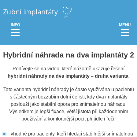
INFO
MENU
Hybridní náhrada na dva implantáty 2
Podívejte se na video, které názorně ukazuje řešení
hybridní náhrady na dva implantáty – druhá varianta
.
Tato varianta hybridní náhrady je často využívána u pacientů
s částečným bezzubím dolní čelisti, kdy dva implantáty
poslouží jako stabilní opora pro snímatelnou náhradu.
Výsledkem je lepší fixace, větší jistota při každodenním
používání a komfortnější pocit při jídle i řeči.
vhodné pro pacienty, kteří hledají stabilnější snímatelnou