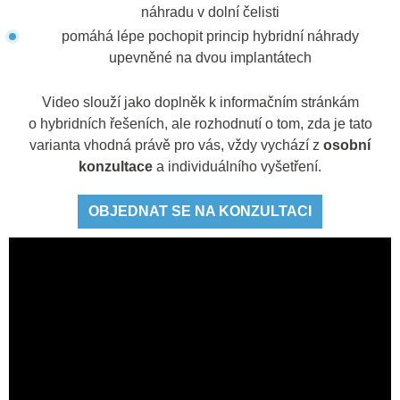
náhradu v dolní čelisti
pomáhá lépe pochopit princip hybridní náhrady
upevněné na dvou implantátech
Video slouží jako doplněk k informačním stránkám
o hybridních řešeních, ale rozhodnutí o tom, zda je tato
varianta vhodná právě pro vás, vždy vychází z
osobní
konzultace
a individuálního vyšetření.
OBJEDNAT SE NA KONZULTACI