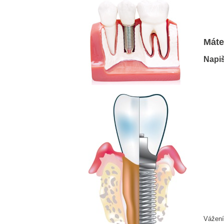
Máte
Napiš
Vážení